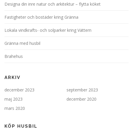
Designa din inre natur och arkitektur – flytta köket
Fastigheter och bostäder kring Gränna
Lokala vindkrafts- och solparker kring Vättern
Gränna med husbil
Brahehus
ARKIV
december 2023
september 2023
maj 2023
december 2020
mars 2020
KÖP HUSBIL