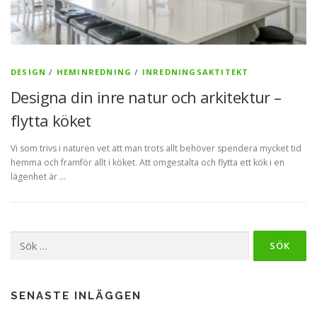
DESIGN
/
HEMINREDNING
/
INREDNINGSAKTITEKT
Designa din inre natur och arkitektur –
flytta köket
Vi som trivs i naturen vet att man trots allt behöver spendera mycket tid
hemma och framför allt i köket. Att omgestalta och flytta ett kök i en
lägenhet är …
Sök
efter:
SENASTE INLÄGGEN